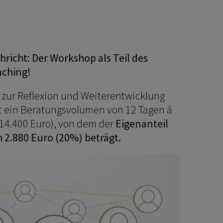
hricht: Der Workshop als Teil des
aching!
s zur Reflexion und Weiterentwicklung
 ein Beratungsvolumen von 12 Tagen á
 14.400 Euro), von dem der
Eigenanteil
h 2.880 Euro (20%) beträgt.