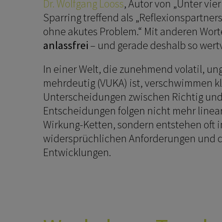
Dr. Wolfgang Looss
, Autor von „Unter vie
Sparring treffend als „Reflexionspartner
ohne akutes Problem.“ Mit anderen Wort
anlassfrei
– und gerade deshalb so wertv
In einer Welt, die zunehmend volatil, u
mehrdeutig (VUKA) ist, verschwimmen k
Unterscheidungen zwischen Richtig und 
Entscheidungen folgen nicht mehr linea
Wirkung-Ketten, sondern entstehen oft 
widersprüchlichen Anforderungen und 
Entwicklungen.