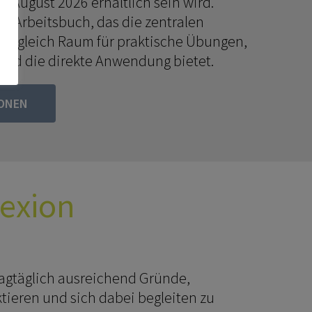
te August 2026 erhältlich sein wird.
in Arbeitsbuch, das die zentralen
 zugleich Raum für praktische Übungen,
 und die direkte Anwendung bietet.
IONEN
lexion
tagtäglich ausreichend Gründe,
ktieren und sich dabei begleiten zu