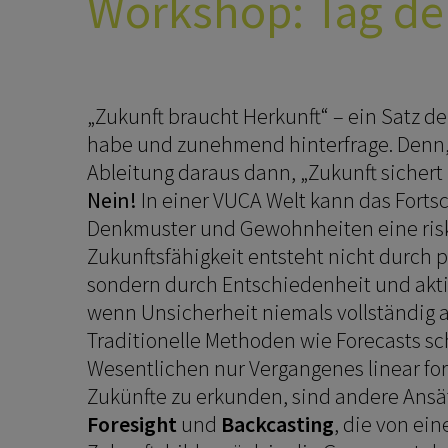
Workshop:
Tag de
„Zukunft braucht Herkunft“ – ein Satz d
habe und zunehmend hinterfrage. Denn, 
Ableitung daraus dann, „Zukunft sichert
Nein!
In einer VUCA Welt kann das Fortsc
Denkmuster und Gewohnheiten eine riska
Zukunftsfähigkeit entsteht nicht durch 
sondern durch Entschiedenheit und akti
wenn Unsicherheit niemals vollständig au
Traditionelle Methoden wie Forecasts s
Wesentlichen nur Vergangenes linear fo
Zukünfte zu erkunden, sind andere Ansä
Foresight
und
Backcasting
, die von e