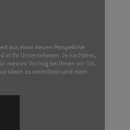
beit aus einer neuen Perspektive
und in Ihr Unternehmen. Je nachdem,
ür meinen Vortrag bei Ihnen vor Ort.
eue Ideen zu vermitteln und mein