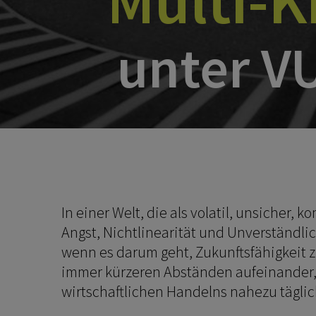
Multi-
unter V
In einer Welt, die als volatil, unsiche
Angst, Nichtlinearität und Unverständlic
wenn es darum geht, Zukunftsfähigkeit z
immer kürzeren Abständen aufeinander
wirtschaftlichen Handelns nahezu täglic