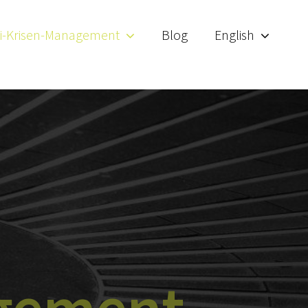
ti-Krisen-Management
Blog
English