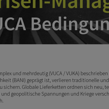
Krisen-Man
UCA Bedingu
r, komplex und mehrdeutig (VUCA / VUKA) beschrieb
hkeit (BANI) geprägt ist, verlieren traditionelle u
u sichern. Globale Lieferketten ordnen sich neu, 
, und geopolitische Spannungen und Kriege vers
h.