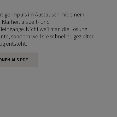
chtige Impuls im Austausch mit einem
Klarheit als zeit- und
lleingänge. Nicht weil man die Lösung
nte, sondern weil sie schneller, gezielter
og entsteht.
ONEN ALS PDF