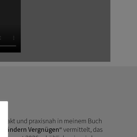
ompakt und praxisnah in meinem Buch
 Verändern Vergnügen“
vermittelt, das