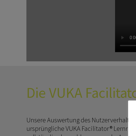
Die VUKA Facilitat
Unsere Auswertung des Nutzerverhaltens
ursprüngliche VUKA Facilitator® Lernreis