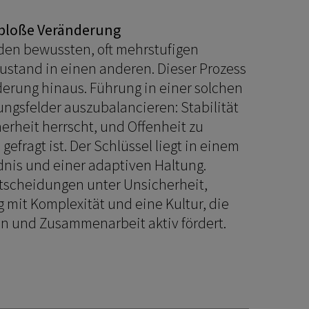
s bloße Veränderung
 den bewussten, oft mehrstufigen
stand in einen anderen. Dieser Prozess
derung hinaus. Führung in einer solchen
ngsfelder auszubalancieren: Stabilität
erheit herrscht, und Offenheit zu
gefragt ist. Der Schlüssel liegt in einem
nis und einer adaptiven Haltung.
ntscheidungen unter Unsicherheit,
it Komplexität und eine Kultur, die
en und Zusammenarbeit aktiv fördert.