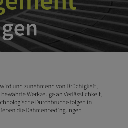
agement
ngen
en wird und zunehmend von Brüchigkeit,
nd bewährte Werkzeuge an Verlässlichkeit,
technologische Durchbrüche folgen in
chieben die Rahmenbedingungen