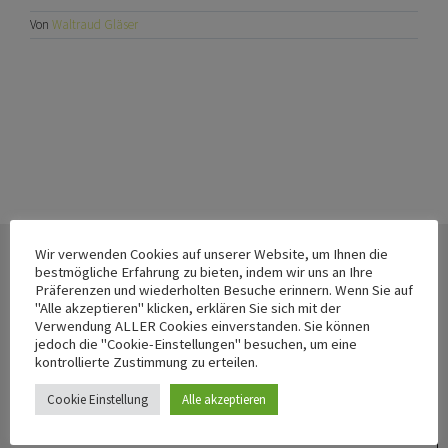
Von
Waltraud Gläser
Wir verwenden Cookies auf unserer Website, um Ihnen die
bestmögliche Erfahrung zu bieten, indem wir uns an Ihre
Präferenzen und wiederholten Besuche erinnern. Wenn Sie auf
"Alle akzeptieren" klicken, erklären Sie sich mit der
Verwendung ALLER Cookies einverstanden. Sie können
jedoch die "Cookie-Einstellungen" besuchen, um eine
kontrollierte Zustimmung zu erteilen.
waltraudglaeser.de
Cookie Einstellung
Alle akzeptieren
hyperconnectivity.it